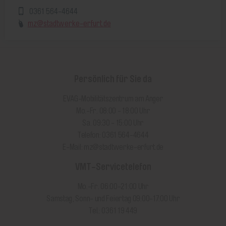
0361 564-4644
mz@stadtwerke-erfurt.de
Persönlich für Sie da
EVAG-Mobilitätszentrum am Anger
Mo.-Fr. 08:00 - 18:00 Uhr
Sa. 09:30 - 15:00 Uhr
Telefon: 0361 564-4644
E-Mail:
mz@stadtwerke-erfurt.de
VMT-Servicetelefon
Mo.-Fr. 06:00-21:00 Uhr
Samstag, Sonn- und Feiertag 09:00-17:00 Uhr
Tel.: 0361 19 449