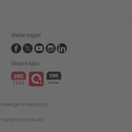
Weitersagen!
Unsere Apps
nstellungen
Erklärung zur
er Verkehrsbetriebe AG