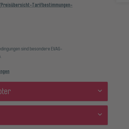
(Preisübersicht-Tarifbestimmungen-
edingungen sind besondere EVAG-
.
ungen
oter