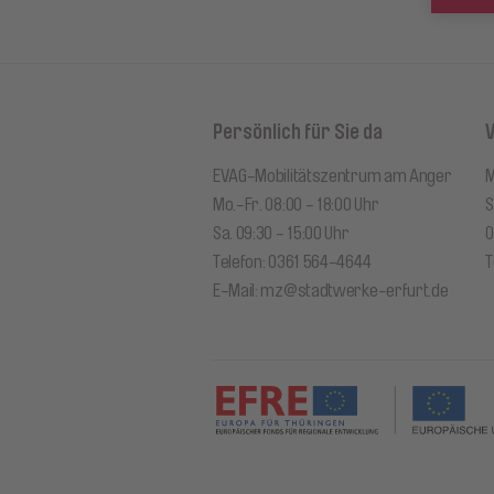
Persönlich für Sie da
EVAG-Mobilitätszentrum am Anger
M
Mo.-Fr. 08:00 - 18:00 Uhr
S
Sa. 09:30 - 15:00 Uhr
0
Telefon: 0361 564-4644
T
E-Mail:
mz@stadtwerke-erfurt.de