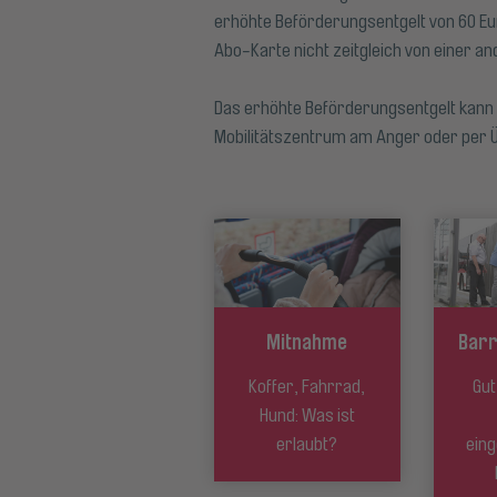
erhöhte Beförderungsentgelt von 60 Eur
Abo-Karte nicht zeitgleich von einer a
Das erhöhte Beförderungsentgelt kann 
Mobilitätszentrum am Anger oder per 
Mitnahme
Barr
Koffer, Fahrrad,
Gu
Hund: Was ist
erlaubt?
ein