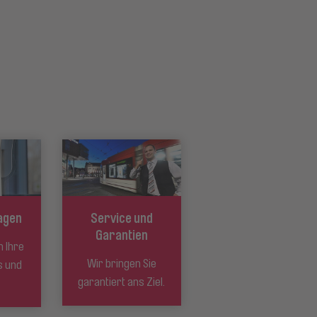
agen
Service und
Garantien
m Ihre
Wir bringen Sie
s und
garantiert ans Ziel.