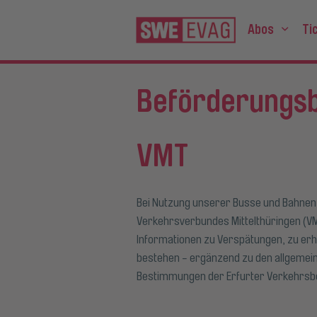
Abos
Ti
Unte
Beförderungs
VMT
Bei Nutzung unserer Busse und Bahnen
Verkehrsverbundes Mittelthüringen (VMT
Informationen zu Verspätungen, zu er
bestehen - ergänzend zu den allgeme
Bestimmungen der Erfurter Verkehrsbe