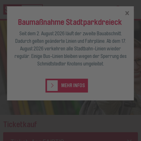
Baumaßnahme Stadtparkdreieck
Seit dem 2. August 2026 läuft der zweite Bauabschnitt.
Dadurch gelten geänderte Linien und Fahrpläne. Ab dem 17.
August 2026 verkehren alle Stadtbahn-Linien wieder
regulär. Einige Bus-Linien bleiben wegen der Sperrung des
Schmidtstedter Knotens umgeleitet.
MEHR INFOS
Ticketkauf