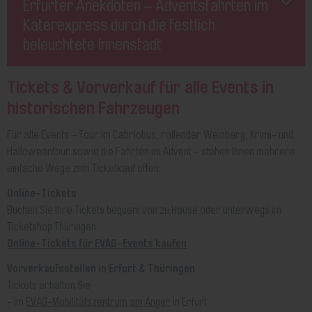
Erfurter Anekdoten – Adventsfahrten im
Katerexpress durch die festlich
beleuchtete Innenstadt
Tickets & Vorverkauf für alle Events in
historischen Fahrzeugen
Für alle Events – Tour im Cabriobus, rollender Weinberg, Krimi- und
Halloweentour sowie die Fahrten im Advent – stehen Ihnen mehrere
einfache Wege zum Ticketkauf offen:
Online-Tickets
Buchen Sie Ihre Tickets bequem von zu Hause oder unterwegs im
Ticketshop Thüringen:
Online-Tickets für EVAG-Events kaufen
Vorverkaufsstellen in Erfurt & Thüringen
Tickets erhalten Sie
- im
EVAG-Mobilitätszentrum am Anger
in Erfurt