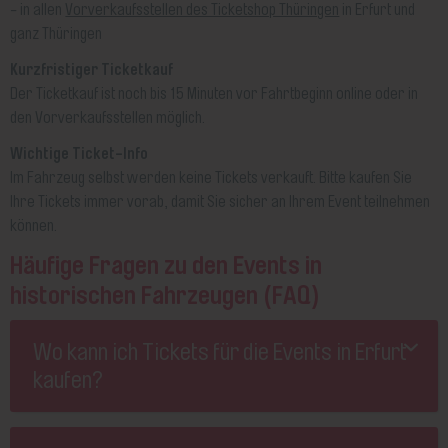
- in allen
Vorverkaufsstellen des Ticketshop Thüringen
in Erfurt und
ganz Thüringen
Kurzfristiger Ticketkauf
Der Ticketkauf ist noch bis 15 Minuten vor Fahrtbeginn online oder in
den Vorverkaufsstellen möglich.
Wichtige Ticket-Info
Im Fahrzeug selbst werden keine Tickets verkauft. Bitte kaufen Sie
Ihre Tickets immer vorab, damit Sie sicher an Ihrem Event teilnehmen
können.
Häufige Fragen zu den Events in
historischen Fahrzeugen (FAQ)
Wo kann ich Tickets für die Events in Erfurt
kaufen?