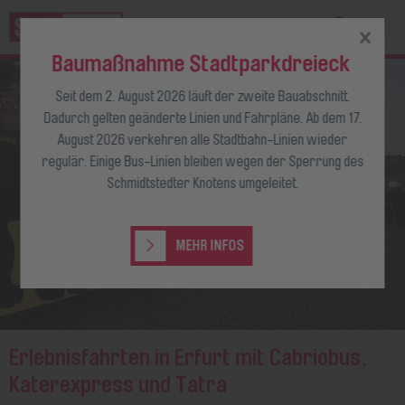
Baumaßnahme Stadtparkdreieck
Seit dem 2. August 2026 läuft der zweite Bauabschnitt.
Dadurch gelten geänderte Linien und Fahrpläne. Ab dem 17.
August 2026 verkehren alle Stadtbahn-Linien wieder
regulär. Einige Bus-Linien bleiben wegen der Sperrung des
Schmidtstedter Knotens umgeleitet.
MEHR INFOS
Erlebnisfahrten in Erfurt mit Cabriobus,
Katerexpress und Tatra