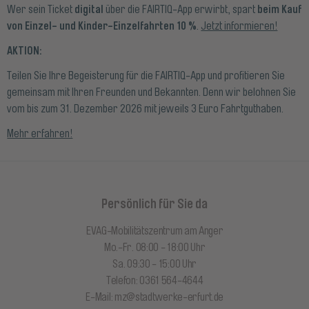
digital
beim Kauf
Wer sein Ticket
über die FAIRTIQ-App erwirbt, spart
von Einzel- und Kinder-Einzelfahrten 10 %
.
Jetzt informieren!
AKTION:
Teilen Sie Ihre Begeisterung für die FAIRTIQ-App und profitieren Sie
gemeinsam mit Ihren Freunden und Bekannten. Denn wir belohnen Sie
vom bis zum 31. Dezember 2026 mit jeweils 3 Euro Fahrtguthaben.
Mehr erfahren!
Persönlich für Sie da
EVAG-Mobilitätszentrum am Anger
Mo.-Fr. 08:00 - 18:00 Uhr
Sa. 09:30 - 15:00 Uhr
Telefon: 0361 564-4644
E-Mail:
mz@stadtwerke-erfurt.de