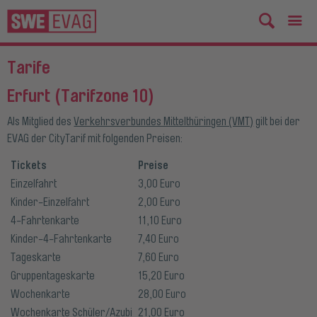
Tarife
Erfurt (Tarifzone 10)
Als Mitglied des
Verkehrsverbundes Mittelthüringen (VMT)
gilt bei der
EVAG der CityTarif mit folgenden Preisen:
Tickets
Preise
Einzelfahrt
3,00 Euro
Kinder-Einzelfahrt
2,00 Euro
4-Fahrtenkarte
11,10 Euro
Kinder-4-Fahrtenkarte
7,40 Euro
Tageskarte
7,60 Euro
Gruppentageskarte
15,20 Euro
Wochenkarte
28,00 Euro
Wochenkarte Schüler/Azubi
21,00 Euro