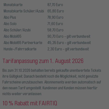
Monatskarte
87,70 Euro
Monatskarte Schüler/Azubi
65,80 Euro
Abo Plus
78,90 Euro
Abo Solo
71,60 Euro
Abo Schüler/Azubi
58,70 Euro
Abo Mobil65
90,70 Euro - gilt verbundweit
Abo Mobil65 Partnerkarte
45,35 Euro - gilt verbundweit
Hunde-/Fahrradkarte
2,30 Euro - gilt verbundweit
Tarifanpassung zum 1. August 2026
Bis zum 31.10.2026 behalten bereits gekaufte unentwertete Tickets
ihre Gültigkeit. Danach besteht noch die Möglichkeit, nicht genutzte
Fahrscheine umzutauschen. Abonnements werden automatisch auf
den neuen Tarif umgestellt. Kundinnen und Kunden müssen hierfür
nichts weiter veranlassen.
10 % Rabatt mit FAIRTIQ