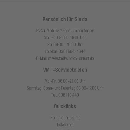
Persönlich für Sie da
EVAG-Mobilitätszentrum am Anger
Mo.-Fr. 08:00 - 18:00 Uhr
Sa. 09:30 - 15:00 Uhr
Telefon: 0361 564-4644
E-Mail:
mz@stadtwerke-erfurt.de
VMT-Servicetelefon
Mo.-Fr. 06:00-21:00 Uhr
Samstag, Sonn- und Feiertag 09:00-17:00 Uhr
Tel.: 0361 19 449
Quicklinks
Fahrplanauskunft
Ticketkauf