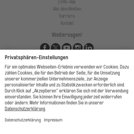
EVAG-App
Abo abschließen
Karriere
Kontakt
Weitersagen!
Unsere Apps