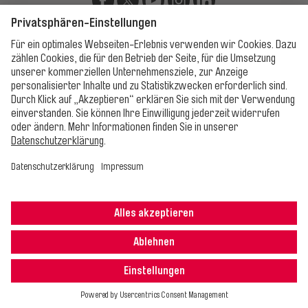
Unsere Apps
Impressum
Datenschutz
AGB
Cookie-Einstellungen
Erklärung zur
Barrierefreiheit
Alle Rechte vorbehalten. © 2025 Erfurter Verkehrsbetriebe AG