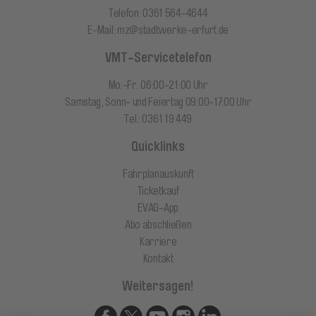
Telefon: 0361 564-4644
E-Mail:
mz@stadtwerke-erfurt.de
VMT-Servicetelefon
Mo.-Fr. 06:00-21:00 Uhr
Samstag, Sonn- und Feiertag 09:00-17:00 Uhr
Tel.: 0361 19 449
Quicklinks
Fahrplanauskunft
Ticketkauf
EVAG-App
Abo abschließen
Karriere
Kontakt
Weitersagen!