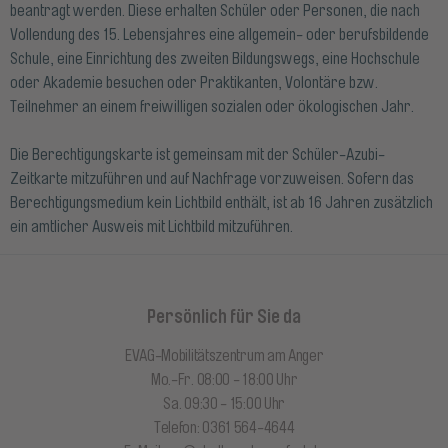
beantragt werden. Diese erhalten Schüler oder Personen, die nach
Vollendung des 15. Lebensjahres eine allgemein- oder berufsbildende
Schule, eine Einrichtung des zweiten Bildungswegs, eine Hochschule
oder Akademie besuchen oder Praktikanten, Volontäre bzw.
Teilnehmer an einem freiwilligen sozialen oder ökologischen Jahr.
Die Berechtigungskarte ist gemeinsam mit der Schüler-Azubi-
Zeitkarte mitzuführen und auf Nachfrage vorzuweisen. Sofern das
Berechtigungsmedium kein Lichtbild enthält, ist ab 16 Jahren zusätzlich
ein amtlicher Ausweis mit Lichtbild mitzuführen.
Persönlich für Sie da
EVAG-Mobilitätszentrum am Anger
Mo.-Fr. 08:00 - 18:00 Uhr
Sa. 09:30 - 15:00 Uhr
Telefon: 0361 564-4644