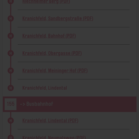
Riechheimer Berg (PDF)
Kranichfeld, Sandbergstraße (PDF)
Kranichfeld, Bahnhof (PDF)
Kranichfeld, Obergasse (PDF)
Kranichfeld, Meininger Hof (PDF)
Kranichfeld, Lindental
155
-> Busbahnhof
Kranichfeld, Lindental (PDF)
Kranichfeld, Neumalsweg (PDF)