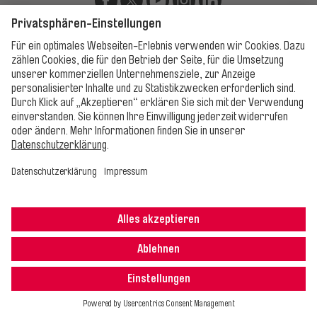
Unsere Apps
Impressum
Datenschutz
AGB
Cookie-Einstellungen
Erklärung zur
Barrierefreiheit
Alle Rechte vorbehalten. © 2025 Erfurter Verkehrsbetriebe AG