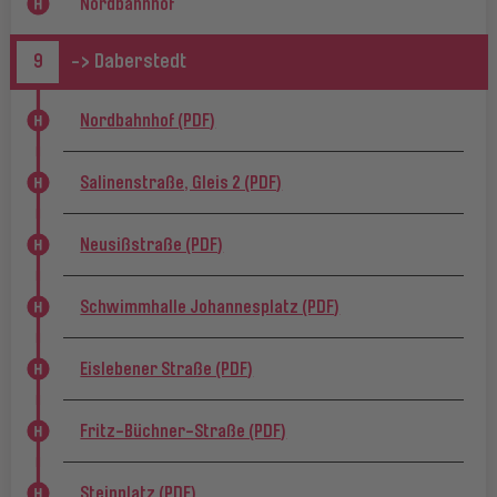
Nordbahnhof
9
-> Daberstedt
Nordbahnhof (PDF)
Salinenstraße, Gleis 2 (PDF)
Neusißstraße (PDF)
Schwimmhalle Johannesplatz (PDF)
Eislebener Straße (PDF)
Fritz-Büchner-Straße (PDF)
Steinplatz (PDF)