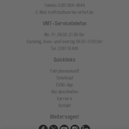
Telefon: 0361 564-4644
E-Mail:
mz@stadtwerke-erfurt.de
VMT-Servicetelefon
Mo.-Fr. 06:00-21:00 Uhr
Samstag, Sonn- und Feiertag 09:00-17:00 Uhr
Tel.: 0361 19 449
Quicklinks
Fahrplanauskunft
Ticketkauf
EVAG-App
Abo abschließen
Karriere
Kontakt
Weitersagen!