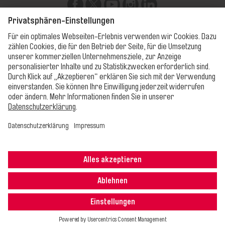
Unsere Apps
Impressum
Datenschutz
AGB
Cookie-Einstellungen
Erklärung zur
Barrierefreiheit
Alle Rechte vorbehalten. © 2025 Erfurter Verkehrsbetriebe AG