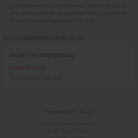
Straßenbahn bereit. Unser erfahrenes Fahrpersonal sorgt für
eine sichere, pünktliche und angenehme Fahrt. Sie genießen Ihr
Event in Ihrem exklusiv gemieteten Fahrzeug.
JETZT STRASSENBAHN IN ERFURT MIETEN
Kontakt Fahrzeuganmietung
Angebot anfordern
Telefon: 0361 564-4682
Persönlich für Sie da
EVAG-Mobilitätszentrum am Anger
Mo.-Fr. 08:00 - 18:00 Uhr