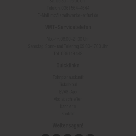
Sa. 09:30 - 15:00 Uhr
Telefon: 0361 564-4644
E-Mail:
mz@stadtwerke-erfurt.de
VMT-Servicetelefon
Mo.-Fr. 06:00-21:00 Uhr
Samstag, Sonn- und Feiertag 09:00-17:00 Uhr
Tel.: 0361 19 449
Quicklinks
Fahrplanauskunft
Ticketkauf
EVAG-App
Abo abschließen
Karriere
Kontakt
Weitersagen!