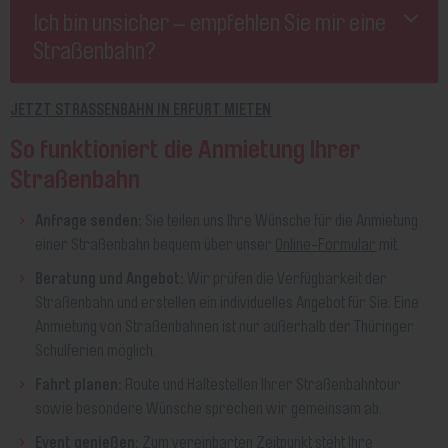
Ich bin unsicher – empfehlen Sie mir eine
Straßenbahn?
JETZT STRASSENBAHN IN ERFURT MIETEN
So funktioniert die Anmietung Ihrer
Straßenbahn
Anfrage senden:
Sie teilen uns Ihre Wünsche für die Anmietung
einer Straßenbahn bequem über unser
Online-Formular
mit.
Beratung und Angebot:
Wir prüfen die Verfügbarkeit der
Straßenbahn und erstellen ein individuelles Angebot für Sie. Eine
Anmietung von Straßenbahnen ist nur außerhalb der Thüringer
Schulferien möglich.
Fahrt planen:
Route und Haltestellen Ihrer Straßenbahntour
sowie besondere Wünsche sprechen wir gemeinsam ab.
Event genießen:
Zum vereinbarten Zeitpunkt steht Ihre