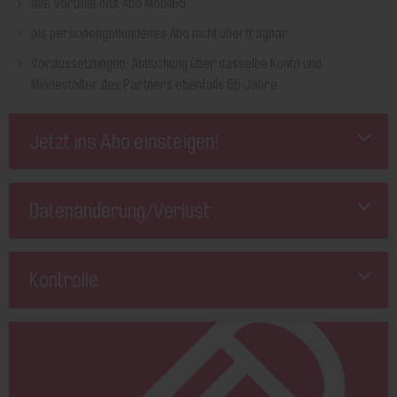
alle Vorteile des Abo Mobil65
als personengebundenes Abo nicht übertragbar
Voraussetzungen: Abbuchung über dasselbe Konto und
Mindestalter des Partners ebenfalls 65 Jahre
Jetzt ins Abo einsteigen!
Datenänderung/Verlust
Kontrolle