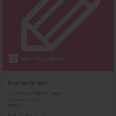
ABO ONLINE ABSCHLIESSEN
Persönlich für Sie da:
EVAG-Mobilitätszentrum am Anger
Schlösserstraße 4
99084 Erfurt
Mo.-Fr. 08:00-18:00 Uhr