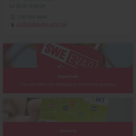
Sa. 09:30-15:00 Uhr
0361 564-4644
mz@stadtwerke-erfurt.de
Abovorteile
Treu sein lohnt sich! Geld sparen und Vorteile genießen.
Die Karte