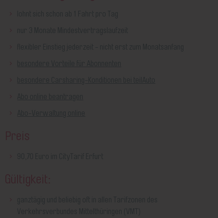
lohnt sich schon ab 1 Fahrt pro Tag
nur 3 Monate Mindestvertragslaufzeit
flexibler Einstieg jederzeit - nicht erst zum Monatsanfang
besondere Vorteile für Abonnenten
besondere Carsharing-Konditionen bei teilAuto
Abo online beantragen
Abo-Verwaltung online
Preis
90,70 Euro im CityTarif Erfurt
Gültigkeit:
ganztägig und beliebig oft in allen Tarifzonen des
Verkehrsverbundes Mittelthüringen (VMT)