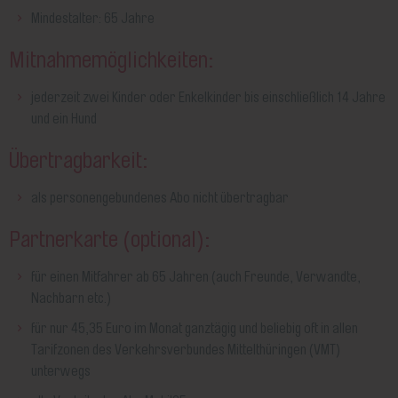
Mindestalter: 65 Jahre
Mitnahmemöglichkeiten:
jederzeit zwei Kinder oder Enkelkinder bis einschließlich 14 Jahre
und ein Hund
Übertragbarkeit:
als personengebundenes Abo nicht übertragbar
Partnerkarte (optional):
für einen Mitfahrer ab 65 Jahren (auch Freunde, Verwandte,
Nachbarn etc.)
für nur 45,35 Euro im Monat ganztägig und beliebig oft in allen
Tarifzonen des Verkehrsverbundes Mittelthüringen (VMT)
unterwegs