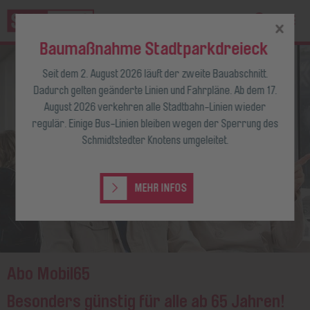
Baumaßnahme Stadtparkdreieck
Seit dem 2. August 2026 läuft der zweite Bauabschnitt.
Dadurch gelten geänderte Linien und Fahrpläne. Ab dem 17.
August 2026 verkehren alle Stadtbahn-Linien wieder
regulär. Einige Bus-Linien bleiben wegen der Sperrung des
Schmidtstedter Knotens umgeleitet.
MEHR INFOS
Abo Mobil65
Besonders günstig für alle ab 65 Jahren!